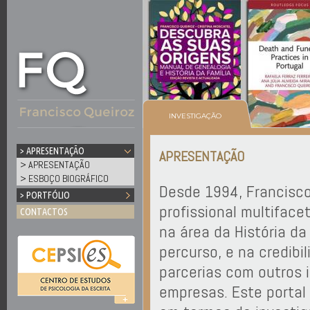
Ju
INVESTIGAÇÃO
> APRESENTAÇÃO
APRESENTAÇÃO
> APRESENTAÇÃO
> ESBOÇO BIOGRÁFICO
Desde 1994, Francisco
> PORTFÓLIO
profissional multifac
CONTACTOS
na área da História d
percurso, e na credibi
parcerias com outros 
empresas. Este portal 