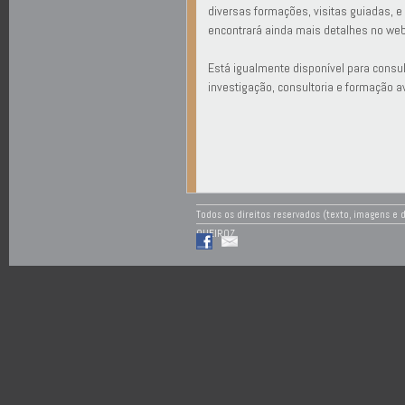
diversas formações, visitas guiadas, e
encontrará ainda mais detalhes no we
Está igualmente disponível para consu
investigação, consultoria e formação a
Todos os direitos reservados (texto, imagens e
QUEIROZ